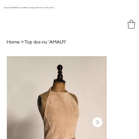
Rejoignez MAJORELLES pour bénéficier d'avantages sélectionnés et d'offres exclusives
Home
>
Top dos-nu ‘AMALFI’