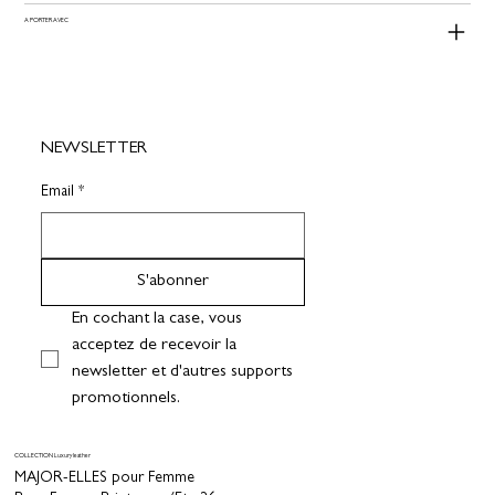
A PORTER AVEC
NEWSLETTER
Email
*
S'abonner
En cochant la case, vous 
acceptez de recevoir la 
newsletter et d'autres supports 
promotionnels.
COLLECTION Luxury leather
MAJOR-ELLES pour Femme