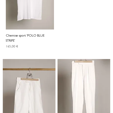
Chemise sport ‘POLO BLUE
STRIPE’
Prix
165,00 €