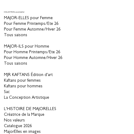
COLLECTION Luxury leather
MAJOR-ELLES pour Femme
Pour Femme Printemps/Ete 26
Pour Femme Automne/Hiver 26
Tous saisons
MAJOR-ILS pour Homme
Pour Homme Printemps/Ete 26
Pour Homme Automne/Hiver 26
Tous saisons
MJR KAFTANS Édition d'art
Kaftans pour femmes
Kaftans pour hommes
Sac
La Conception Artistique
L'HISTOIRE DE MAJORELLES
Créatrice de la Marque
Nos valeurs
Catalogue 2026
MajorElles en images