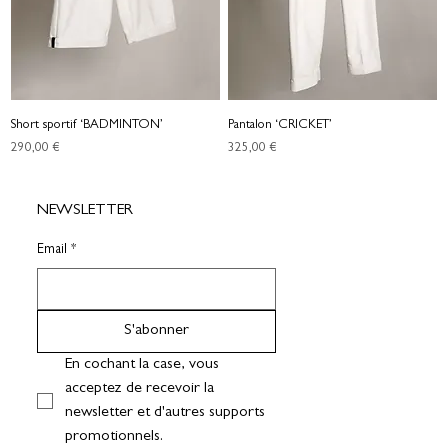
Short sportif ‘BADMINTON’
Pantalon ‘CRICKET’
Prix
Prix
290,00 €
325,00 €
NEWSLETTER
Email
*
S'abonner
En cochant la case, vous 
acceptez de recevoir la 
newsletter et d'autres supports 
promotionnels.