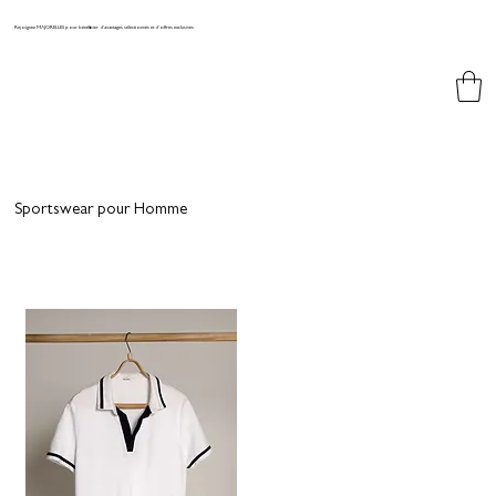
Rejoignez MAJORELLES pour bénéficier d'avantages sélectionnés et d'offres exclusives
Sportswear pour Homme