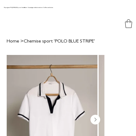
Rejoignez MAJORELLES pour bénéficier d'avantages sélectionnés et d'offres exclusives
Home
>
Chemise sport ‘POLO BLUE STRIPE’