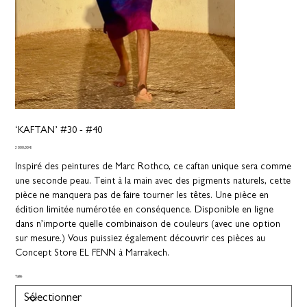
‘KAFTAN’ #30 - #40
Prix
3 000,00 €
Inspiré des peintures de Marc Rothco, ce caftan unique sera comme
une seconde peau. Teint à la main avec des pigments naturels, cette
pièce ne manquera pas de faire tourner les têtes. Une pièce en
édition limitée numérotée en conséquence. Disponible en ligne
dans n’importe quelle combinaison de couleurs (avec une option
sur mesure.) Vous puissiez également découvrir ces pièces au
Concept Store EL FENN à Marrakech.
Taille