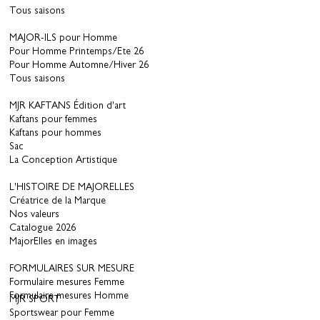
Tous saisons
MAJOR-ILS pour Homme
Pour Homme Printemps/Ete 26
Pour Homme Automne/Hiver 26
Tous saisons
MJR KAFTANS Édition d'art
Kaftans pour femmes
Kaftans pour hommes
Sac
La Conception Artistique
L'HISTOIRE DE MAJORELLES
Créatrice de la Marque
Nos valeurs
Catalogue 2026
MajorElles en images
FORMULAIRES SUR MESURE
Formulaire mesures Femme
Formulaire mesures Homme
MJR SPORT
Sportswear pour Femme