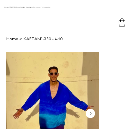
Rejoignez MAJORELLES pour bénéficier d'avantages sélectionnés et d'offres exclusives
Home
>
‘KAFTAN’ #30 - #40