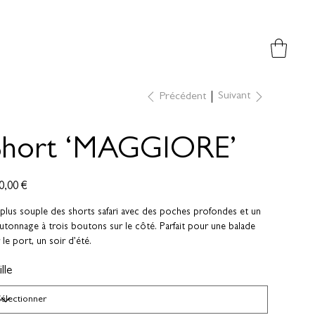
Suivant
Précédent
Short ‘MAGGIORE’
0,00 €
plus souple des shorts safari avec des poches profondes et un
tonnage à trois boutons sur le côté. Parfait pour une balade
 le port, un soir d’été.
lle