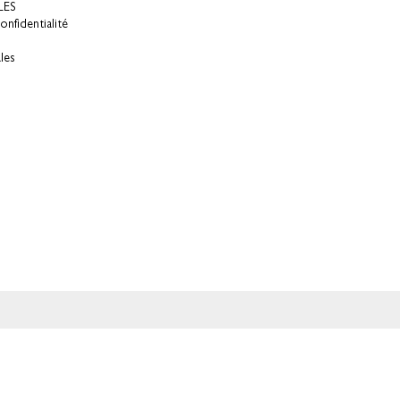
LES
onfidentialité
les