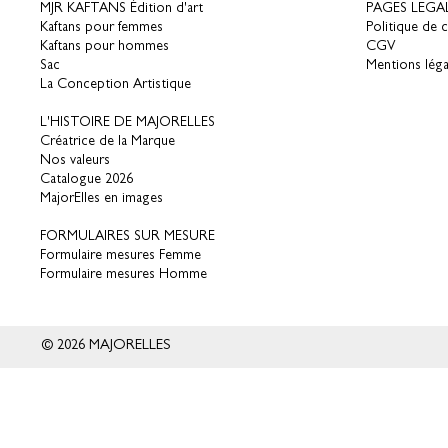
MJR KAFTANS Édition d'art
PAGES LEGA
Kaftans pour femmes
Politique de c
Kaftans pour hommes
CGV
Sac
Mentions léga
La Conception Artistique
L'HISTOIRE DE MAJORELLES
Créatrice de la Marque
Nos valeurs
Catalogue 2026
MajorElles en images
FORMULAIRES SUR MESURE
Formulaire mesures Femme
Formulaire mesures Homme
© 2026 MAJORELLES