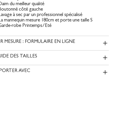
Daim du meilleur qualité
Boutonné côté gauche
Lavage à sec par un professionnel spécialisé
La mannequin mesure 180cm et porte une taille S
Garde-robe Printemps/Eté
R MESURE : FORMULAIRE EN LIGNE
IDE DES TAILLES
 PORTER AVEC