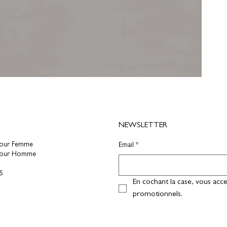
NEWSLETTER
pour Femme
Email
*
pour Homme
S
En cochant la case, vous acce
promotionnels.