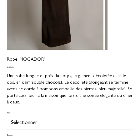
Robe ‘MOGADOR’
Prix
2 450,00 €
Une robe longue et près du corps, largement décoletée dans le
dos, en daim souple chocolat. Le décolleté plongeant se termine
avec une corde à pompons embellie des pierres ‘bleu majorelle’. Se
porte aussi bien à la maison que lors d’une soirée élégante ou diner
à deux.
Taille
Couleur