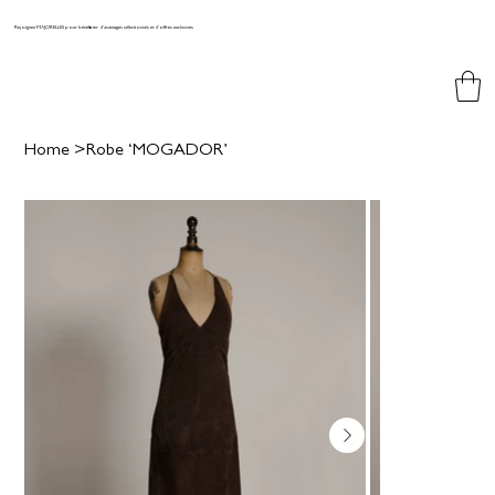
Rejoignez MAJORELLES pour bénéficier d'avantages sélectionnés et d'offres exclusives
Home
>
Robe ‘MOGADOR’