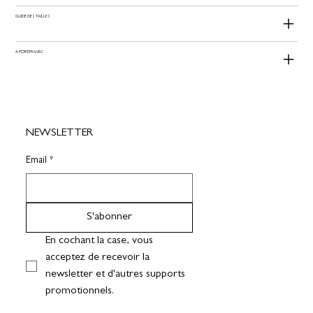
GUIDE DES TAILLES
A PORTER AVEC
NEWSLETTER
Email
*
S'abonner
En cochant la case, vous 
acceptez de recevoir la 
newsletter et d'autres supports 
promotionnels.