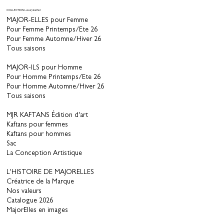
COLLECTION Luxury leather
MAJOR-ELLES pour Femme
Pour Femme Printemps/Ete 26
Pour Femme Automne/Hiver 26
Tous saisons
MAJOR-ILS pour Homme
Pour Homme Printemps/Ete 26
Pour Homme Automne/Hiver 26
Tous saisons
MJR KAFTANS Édition d'art
Kaftans pour femmes
Kaftans pour hommes
Sac
La Conception Artistique
L'HISTOIRE DE MAJORELLES
Créatrice de la Marque
Nos valeurs
Catalogue 2026
MajorElles en images