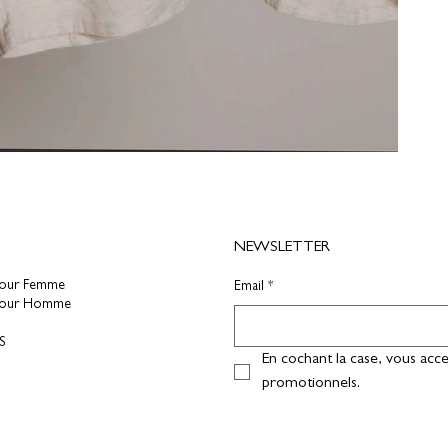
NEWSLETTER
pour Femme
Email
*
pour Homme
S
En cochant la case, vous acce
promotionnels.