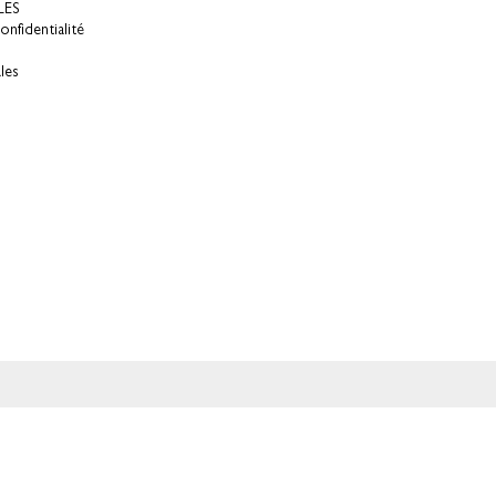
LES
onfidentialité
les