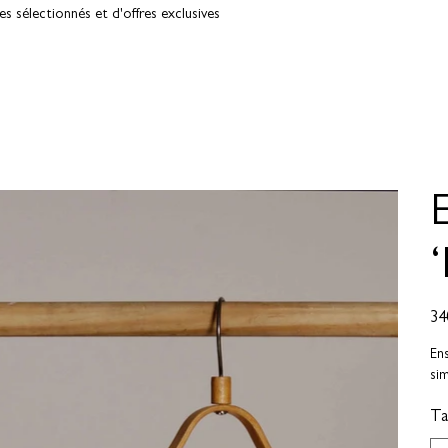
 sélectionnés et d'offres exclusives
Prix
34
Ens
si
Tai