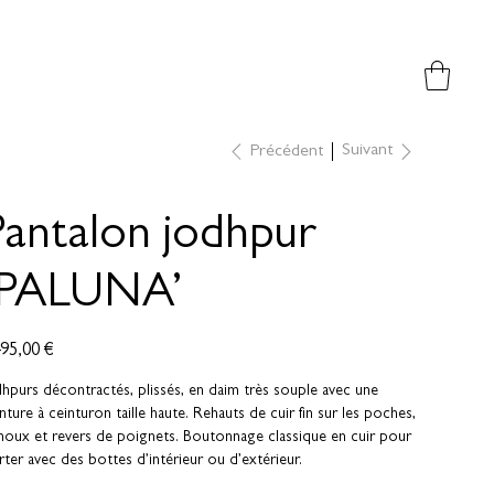
Suivant
Précédent
Pantalon jodhpur
‘PALUNA’
495,00 €
hpurs décontractés, plissés, en daim très souple avec une
nture à ceinturon taille haute. Rehauts de cuir fin sur les poches,
noux et revers de poignets. Boutonnage classique en cuir pour
ter avec des bottes d’intérieur ou d’extérieur.