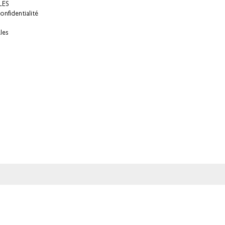
LES
onfidentialité
les