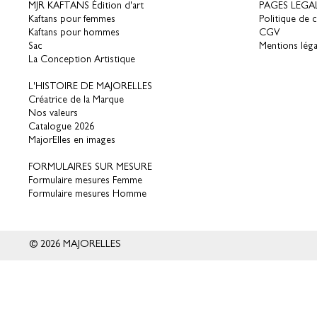
MJR KAFTANS Édition d'art
PAGES LEGA
Kaftans pour femmes
Politique de c
Kaftans pour hommes
CGV
Sac
Mentions léga
La Conception Artistique
L'HISTOIRE DE MAJORELLES
Créatrice de la Marque
Nos valeurs
Catalogue 2026
MajorElles en images
FORMULAIRES SUR MESURE
Formulaire mesures Femme
Formulaire mesures Homme
© 2026 MAJORELLES