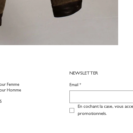
NEWSLETTER
pour Femme
Email
*
pour Homme
S
En cochant la case, vous acce
promotionnels.