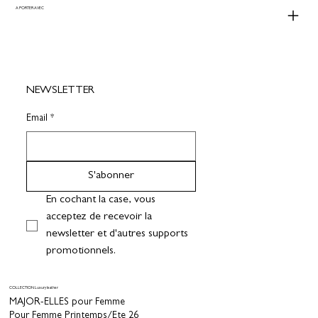
A PORTER AVEC
NEWSLETTER
Email
*
S'abonner
En cochant la case, vous 
acceptez de recevoir la 
newsletter et d'autres supports 
promotionnels.
COLLECTION Luxury leather
MAJOR-ELLES pour Femme
Pour Femme Printemps/Ete 26