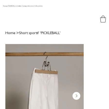
Rejoignez MAJORELLES pour bénéficier d'avantages sélectionnés et d'offres exclusives
Home
>
Short sportif ‘PICKLEBALL’