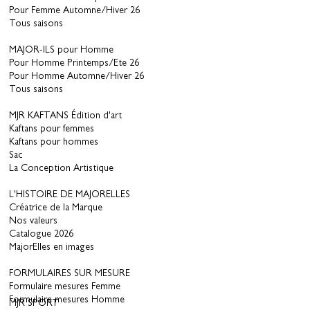
Pour Femme Automne/Hiver 26
Tous saisons
MAJOR-ILS pour Homme
Pour Homme Printemps/Ete 26
Pour Homme Automne/Hiver 26
Tous saisons
MJR KAFTANS Édition d'art
Kaftans pour femmes
Kaftans pour hommes
Sac
La Conception Artistique
L'HISTOIRE DE MAJORELLES
Créatrice de la Marque
Nos valeurs
Catalogue 2026
MajorElles en images
FORMULAIRES SUR MESURE
Formulaire mesures Femme
Formulaire mesures Homme
MJR SPORT