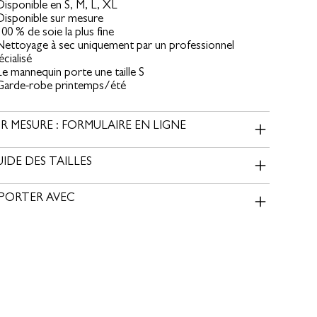
Disponible en S, M, L, XL
Disponible sur mesure
100 % de soie la plus fine
Nettoyage à sec uniquement par un professionnel
écialisé
Le mannequin porte une taille S
Garde-robe printemps/été
R MESURE : FORMULAIRE EN LIGNE
IDE DES TAILLES
 PORTER AVEC