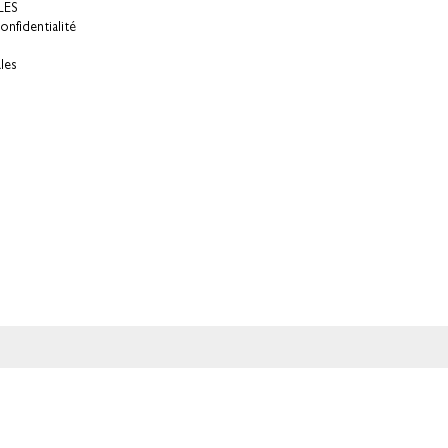
LES
onfidentialité
les