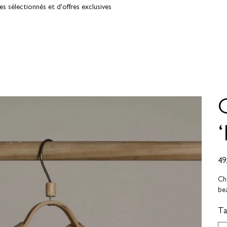
 sélectionnés et d'offres exclusives
Prix
49
Che
bea
Tai