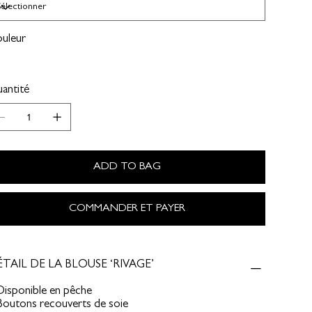
uleur
antité
ADD TO BAG
COMMANDER ET PAYER
TAIL DE LA BLOUSE ‘RIVAGE’
Disponible en pêche
Boutons recouverts de soie