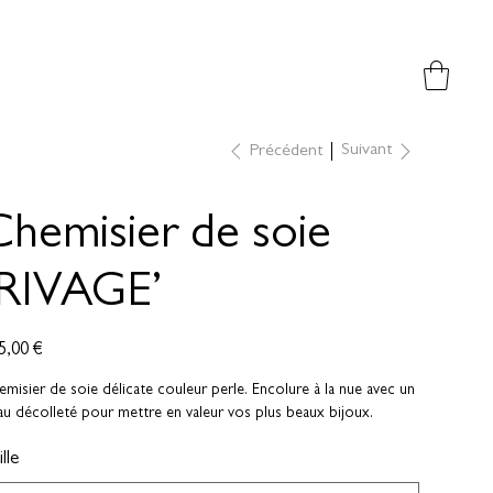
Suivant
Précédent
Chemisier de soie
‘RIVAGE’
5,00 €
misier de soie délicate couleur perle. Encolure à la nue avec un
u décolleté pour mettre en valeur vos plus beaux bijoux.
lle