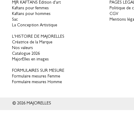
MJR KAFTANS Édition d'art
PAGES LEGA
Kaftans pour femmes
Politique de c
Kaftans pour hommes
CGV
Sac
Mentions léga
La Conception Artistique
L'HISTOIRE DE MAJORELLES
Créatrice de la Marque
Nos valeurs
Catalogue 2026
MajorElles en images
FORMULAIRES SUR MESURE
Formulaire mesures Femme
Formulaire mesures Homme
© 2026 MAJORELLES