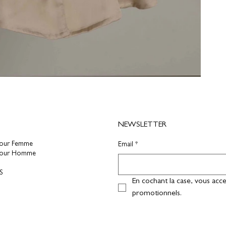
NEWSLETTER
pour Femme
Email
*
pour Homme
S
En cochant la case, vous acce
promotionnels.