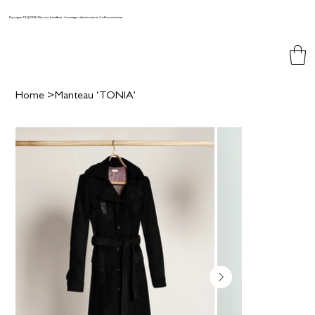
Rejoignez MAJORELLES pour bénéficier d'avantages sélectionnés et d'offres exclusives
Home
>
Manteau ‘TONIA’