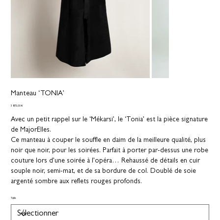
Manteau ‘TONIA’
Prix
3 875,00 €
Avec un petit rappel sur le ‘Mékarsi’, le ‘Tonia’ est la pièce signature
de MajorElles.
Ce manteau à couper le souffle en daim de la meilleure qualité, plus
noir que noir, pour les soirées. Parfait à porter par-dessus une robe
couture lors d’une soirée à l’opéra… Rehaussé de détails en cuir
souple noir, semi-mat, et de sa bordure de col. Doublé de soie
argenté sombre aux reflets rouges profonds.
Taille