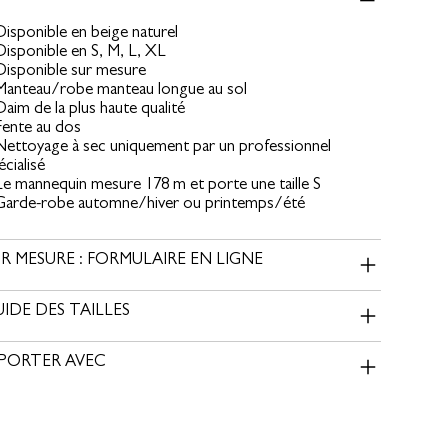
Disponible en beige naturel
Disponible en S, M, L, XL
Disponible sur mesure
Manteau/robe manteau longue au sol
Daim de la plus haute qualité
Fente au dos
Nettoyage à sec uniquement par un professionnel
écialisé
Le mannequin mesure 178 m et porte une taille S
Garde-robe automne/hiver ou printemps/été
R MESURE : FORMULAIRE EN LIGNE
IDE DES TAILLES
 PORTER AVEC