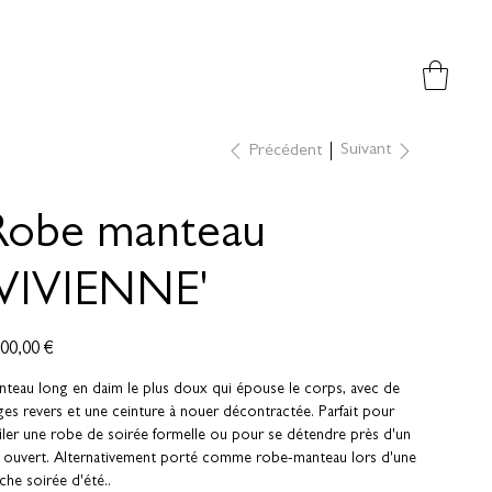
Suivant
Précédent
Robe manteau
'VIVIENNE'
200,00 €
nteau long en daim le plus doux qui épouse le corps, avec de
ges revers et une ceinture à nouer décontractée. Parfait pour
iler une robe de soirée formelle ou pour se détendre près d'un
u ouvert. Alternativement porté comme robe-manteau lors d'une
îche soirée d'été..