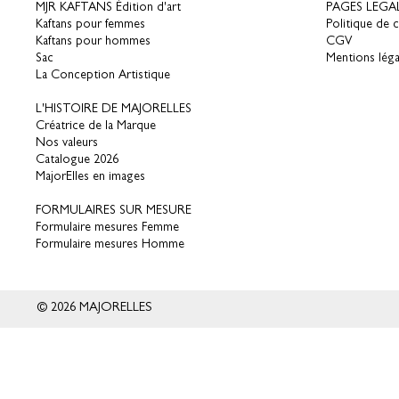
MJR KAFTANS Édition d'art
PAGES LEGA
Kaftans pour femmes
Politique de c
Kaftans pour hommes
CGV
Sac
Mentions léga
La Conception Artistique
L'HISTOIRE DE MAJORELLES
Créatrice de la Marque
Nos valeurs
Catalogue 2026
MajorElles en images
FORMULAIRES SUR MESURE
Formulaire mesures Femme
Formulaire mesures Homme
© 2026 MAJORELLES