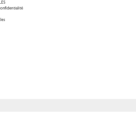
LES
onfidentialité
les