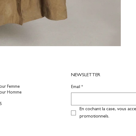
NEWSLETTER
pour Femme
Email
*
pour Homme
S
En cochant la case, vous acce
promotionnels.