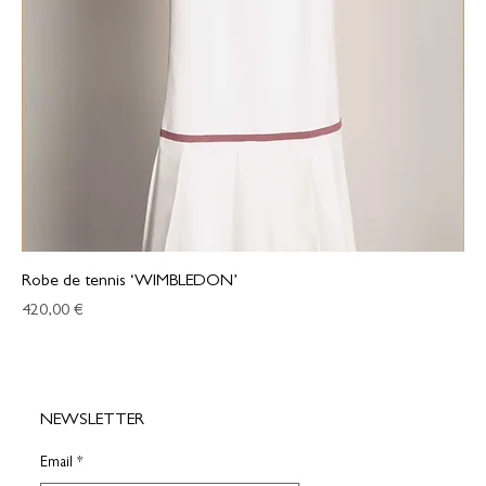
Robe de tennis ‘WIMBLEDON’
Prix
420,00 €
NEWSLETTER
Email
*