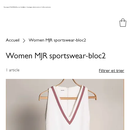
Rejoignez MAJORELLES pour bénéficier d'avantages sélectionnés et d'offres exclusives
Accueil
Women MJR sportswear-bloc2
Women MJR sportswear-bloc2
1 article
Filtrer et trier