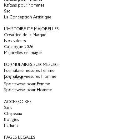
Kaftans pour hommes
Sac
La Conception Artistique
L'HISTOIRE DE MAJORELLES
Créatrice de la Marque
Nos valeurs
Catalogue 2026
MajorElles en images
FORMULAIRES SUR MESURE
Formulaire mesures Femme
Formulaire mesures Homme
MJR SPORT
Sportswear pour Femme
Sportswear pour Homme
ACCESSOIRES
Sacs
Chapeaux
Bougies
Parfums
PAGES LEGALES