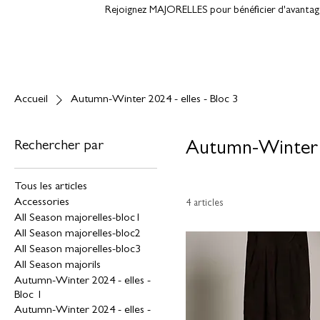
Rejoignez MAJORELLES pour bénéficier d'avantages
Accueil
Autumn-Winter 2024 - elles - Bloc 3
Rechercher par
Autumn-Winter 20
Tous les articles
Accessories
4 articles
All Season majorelles-bloc1
All Season majorelles-bloc2
All Season majorelles-bloc3
All Season majorils
Autumn-Winter 2024 - elles -
Bloc 1
Autumn-Winter 2024 - elles -