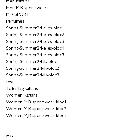
Men kaftans
Men MJR sportswear
MJR SPORT
Perfumes
Spring-Summer24-elles-bloc1
Spring-Summer24-elles-bloc2
Spring-Summer24-elles-bloc3
Spring-Summer24-elles-bloc4
Spring-Summer24-elles-bloc5
Spring-Summer24-ils-bloc1
Spring-Summer24-ils-bloc2
Spring-Summer24-ils-bloc3
test
Tote Bag kaftans
Women Kaftans
Women MJR sportswear-bloc1
Women MJR sportswear-bloc2
Women MJR sportswear-bloc3