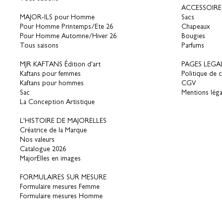
ACCESSOIRE
MAJOR-ILS pour Homme
Sacs
Pour Homme Printemps/Ete 26
Chapeaux
Pour Homme Automne/Hiver 26
Bougies
Tous saisons
Parfums
MJR KAFTANS Édition d'art
PAGES LEGA
Kaftans pour femmes
Politique de c
Kaftans pour hommes
CGV
Sac
Mentions léga
La Conception Artistique
L'HISTOIRE DE MAJORELLES
Créatrice de la Marque
Nos valeurs
Catalogue 2026
MajorElles en images
FORMULAIRES SUR MESURE
Formulaire mesures Femme
Formulaire mesures Homme