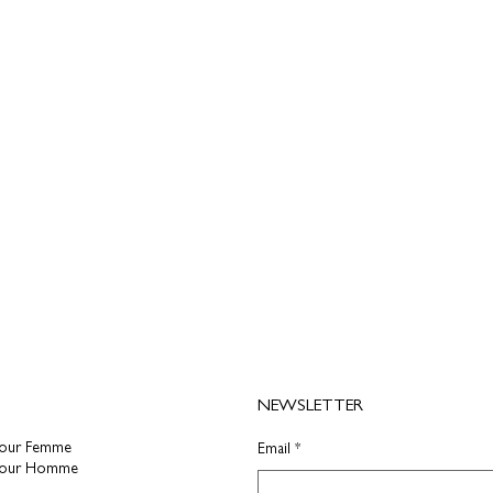
NEWSLETTER
pour Femme
Email
*
pour Homme