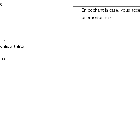
S
En cochant la case, vous acce
promotionnels.
LES
onfidentialité
les